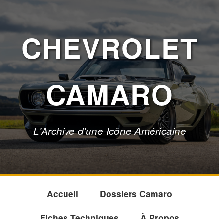
CHEVROLET
CAMARO
L'Archive d'une Icône Américaine
Accueil
Dossiers Camaro
Fiches Techniques
À Propos